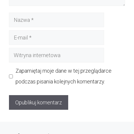
Nazwa
E-
mail
Witryna
internetowa
Zapamiętaj moje dane w tej przeglądarce
podczas pisania kolejnych komentarzy.