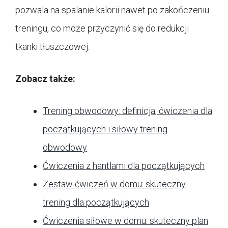
pozwala na spalanie kalorii nawet po zakończeniu
treningu, co może przyczynić się do redukcji
tkanki tłuszczowej.
Zobacz także:
Trening obwodowy: definicja, ćwiczenia dla
początkujących i siłowy trening
obwodowy
Ćwiczenia z hantlami dla początkujących
Zestaw ćwiczeń w domu: skuteczny
trening dla początkujących
Ćwiczenia siłowe w domu: skuteczny plan