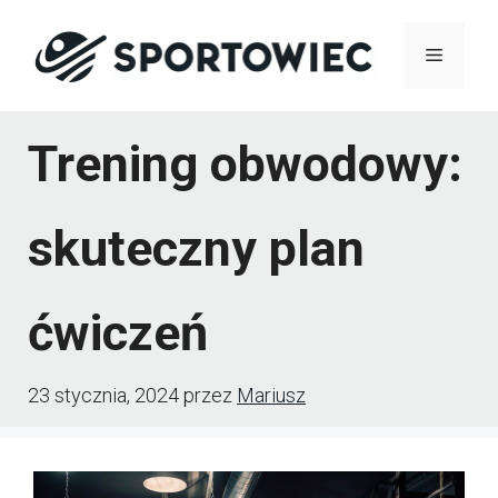
Przejdź
Menu
do
treści
Trening obwodowy:
skuteczny plan
ćwiczeń
23 stycznia, 2024
przez
Mariusz