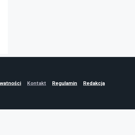
ywatności
Kontakt
Regulamin
Redakcja