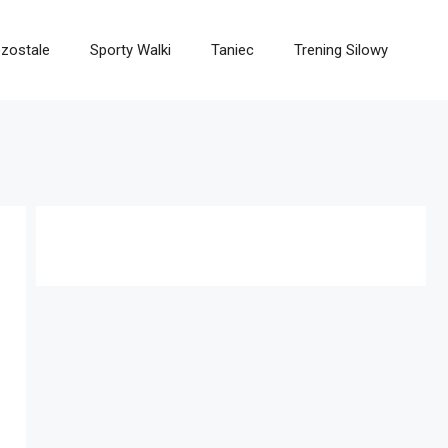
zostale
Sporty Walki
Taniec
Trening Silowy