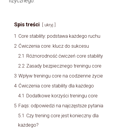
fizycznego.
Spis treści
ukryj
1
Core stability: podstawa każdego ruchu
2
Ćwiczenia core: klucz do sukcesu
2.1
Różnorodność ćwiczeń core stability
2.2
Zasady bezpiecznego treningu core
3
Wpływ treningu core na codzienne życie
4
Ćwiczenia core stability dla każdego
4.1
Dodatkowe korzyści treningu core
5
Faqs: odpowiedzi na najczęstsze pytania
5.1
Czy trening core jest konieczny dla
każdego?