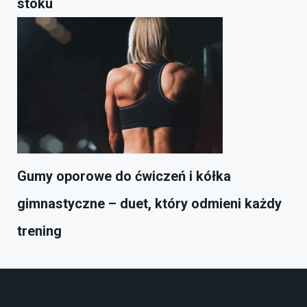
stoku
Gumy oporowe do ćwiczeń i kółka
gimnastyczne – duet, który odmieni każdy
trening