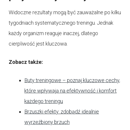
Widoczne rezultaty mogą być zauważalne po kilku
tygodniach systematycznego treningu. Jednak
każdy organizm reaguje inaczej, dlatego
cierpliwość jest kluczowa.
Zobacz także:
Buty treningowe – poznaj kluczowe cechy,
które wpływają na efektywność i komfort
każdego treningu
Brzuszki efekty: zdobądź idealnie
wyrzeźbiony brzuch