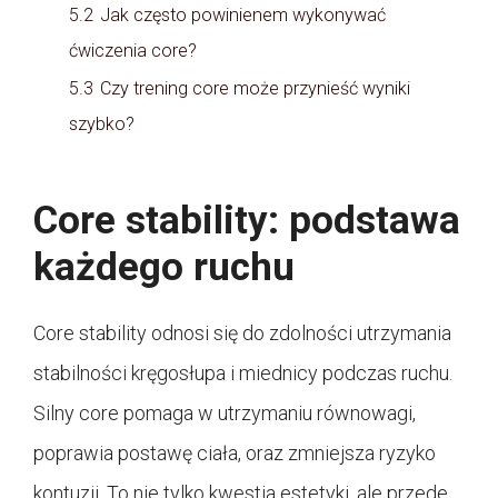
5.2
Jak często powinienem wykonywać
ćwiczenia core?
5.3
Czy trening core może przynieść wyniki
szybko?
Core stability: podstawa
każdego ruchu
Core stability odnosi się do zdolności utrzymania
stabilności kręgosłupa i miednicy podczas ruchu.
Silny core pomaga w utrzymaniu równowagi,
poprawia postawę ciała, oraz zmniejsza ryzyko
kontuzji. To nie tylko kwestia estetyki, ale przede