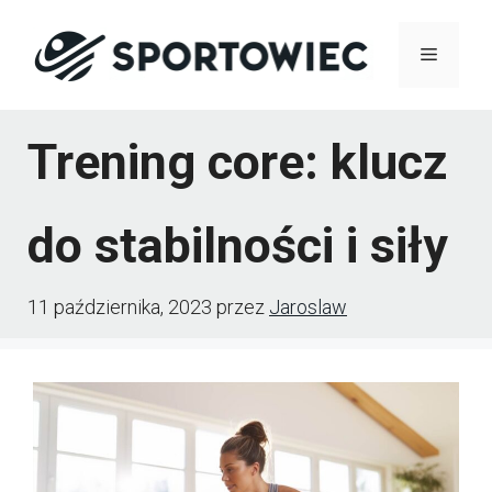
Przejdź
Menu
do
treści
Trening core: klucz
do stabilności i siły
11 października, 2023
przez
Jaroslaw