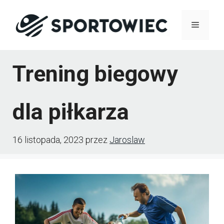
Przejdź
Menu
do
treści
Trening biegowy
dla piłkarza
16 listopada, 2023
przez
Jaroslaw