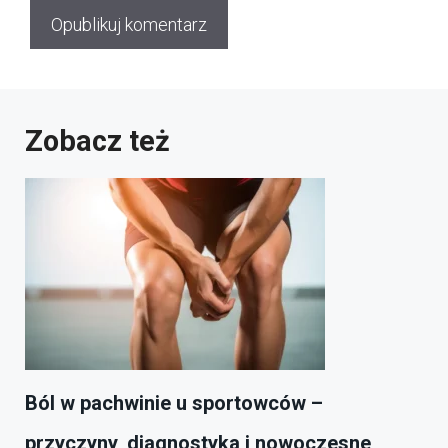
Zobacz też
Ból w pachwinie u sportowców –
przyczyny, diagnostyka i nowoczesne