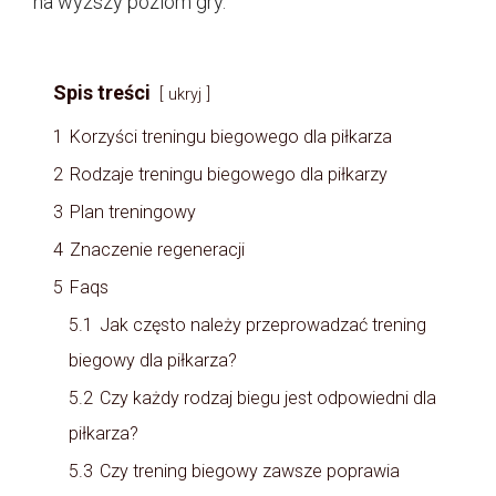
na wyższy poziom gry.
Spis treści
ukryj
1
Korzyści treningu biegowego dla piłkarza
2
Rodzaje treningu biegowego dla piłkarzy
3
Plan treningowy
4
Znaczenie regeneracji
5
Faqs
5.1
Jak często należy przeprowadzać trening
biegowy dla piłkarza?
5.2
Czy każdy rodzaj biegu jest odpowiedni dla
piłkarza?
5.3
Czy trening biegowy zawsze poprawia