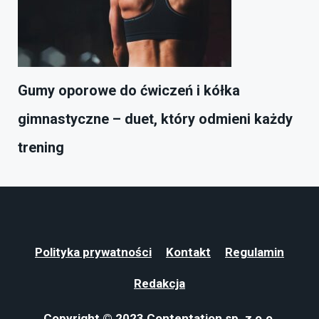
Gumy oporowe do ćwiczeń i kółka
gimnastyczne – duet, który odmieni każdy
trening
Polityka prywatności
Kontakt
Regulamin
Redakcja
Copyright © 2023 Contentation sp. z o.o.