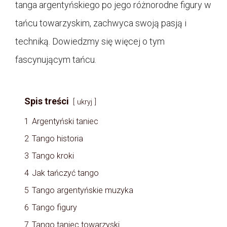
tanga argentyńskiego po jego różnorodne figury w
tańcu towarzyskim, zachwyca swoją pasją i
techniką. Dowiedzmy się więcej o tym
fascynującym tańcu.
Spis treści
ukryj
1
Argentyński taniec
2
Tango historia
3
Tango kroki
4
Jak tańczyć tango
5
Tango argentyńskie muzyka
6
Tango figury
7
Tango taniec towarzyski