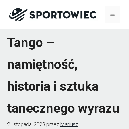
Przejdź
Menu
do
treści
Tango –
namiętność,
historia i sztuka
tanecznego wyrazu
2 listopada, 2023
przez
Mariusz