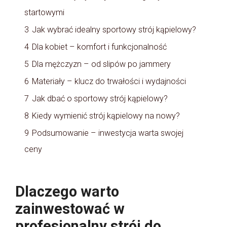
startowymi
3
Jak wybrać idealny sportowy strój kąpielowy?
4
Dla kobiet – komfort i funkcjonalność
5
Dla mężczyzn – od slipów po jammery
6
Materiały – klucz do trwałości i wydajności
7
Jak dbać o sportowy strój kąpielowy?
8
Kiedy wymienić strój kąpielowy na nowy?
9
Podsumowanie – inwestycja warta swojej
ceny
Dlaczego warto
zainwestować w
profesjonalny strój do