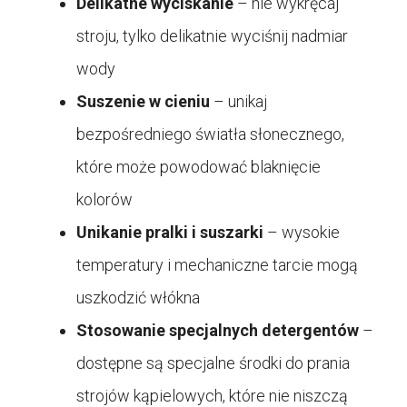
Delikatne wyciskanie
– nie wykręcaj
stroju, tylko delikatnie wyciśnij nadmiar
wody
Suszenie w cieniu
– unikaj
bezpośredniego światła słonecznego,
które może powodować blaknięcie
kolorów
Unikanie pralki i suszarki
– wysokie
temperatury i mechaniczne tarcie mogą
uszkodzić włókna
Stosowanie specjalnych detergentów
–
dostępne są specjalne środki do prania
strojów kąpielowych, które nie niszczą