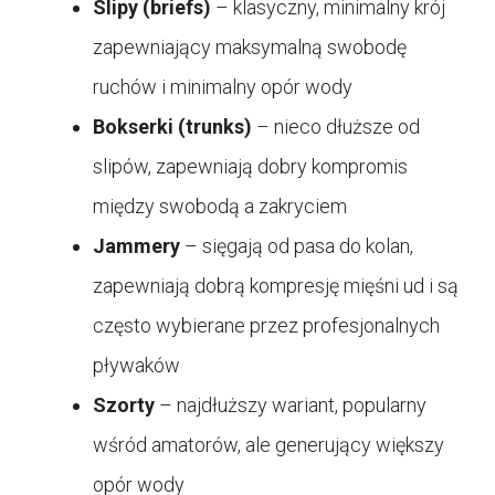
Slipy (briefs)
– klasyczny, minimalny krój
zapewniający maksymalną swobodę
ruchów i minimalny opór wody
Bokserki (trunks)
– nieco dłuższe od
slipów, zapewniają dobry kompromis
między swobodą a zakryciem
Jammery
– sięgają od pasa do kolan,
zapewniają dobrą kompresję mięśni ud i są
często wybierane przez profesjonalnych
pływaków
Szorty
– najdłuższy wariant, popularny
wśród amatorów, ale generujący większy
opór wody