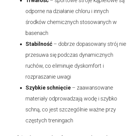
Trwałość
– sportowe stroje kąpielowe są
odporne na działanie chloru i innych
środków chemicznych stosowanych w
basenach
Stabilność
– dobrze dopasowany strój nie
przesuwa się podczas dynamicznych
ruchów, co eliminuje dyskomfort i
rozpraszanie uwagi
Szybkie schnięcie
– zaawansowane
materiały odprowadzają wodę i szybko
schną, co jest szczególnie ważne przy
częstych treningach