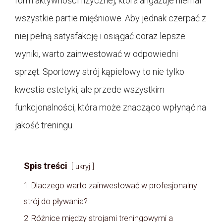
form aktywności fizycznej, która angażuje niemal
wszystkie partie mięśniowe. Aby jednak czerpać z
niej pełną satysfakcję i osiągać coraz lepsze
wyniki, warto zainwestować w odpowiedni
sprzęt. Sportowy strój kąpielowy to nie tylko
kwestia estetyki, ale przede wszystkim
funkcjonalności, która może znacząco wpłynąć na
jakość treningu.
Spis treści
ukryj
1
Dlaczego warto zainwestować w profesjonalny
strój do pływania?
2
Różnice między strojami treningowymi a