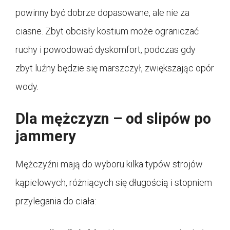
powinny być dobrze dopasowane, ale nie za
ciasne. Zbyt obcisły kostium może ograniczać
ruchy i powodować dyskomfort, podczas gdy
zbyt luźny będzie się marszczył, zwiększając opór
wody.
Dla mężczyzn – od slipów po
jammery
Mężczyźni mają do wyboru kilka typów strojów
kąpielowych, różniących się długością i stopniem
przylegania do ciała: