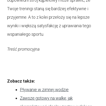
odpowiedni strój kąpielowy może sprawić, że
Twoje treningi staną się bardziej efektywne i
przyjemne. A to z kolei przełoży się na lepsze
wyniki i większą satysfakcję z uprawiania tego
wspaniałego sportu.
Treść promocyjna
Zobacz także:
Pływanie w zimnej wodzie
Zawsze gotowy na walkę: jak