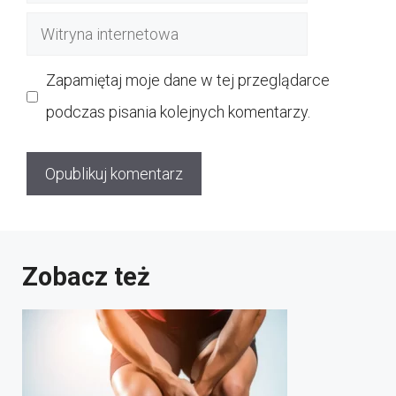
mail
Witryna
internetowa
Zapamiętaj moje dane w tej przeglądarce
podczas pisania kolejnych komentarzy.
Zobacz też