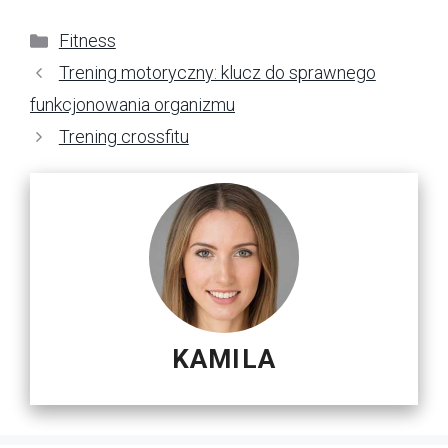
Kategorie
Fitness
Trening motoryczny: klucz do sprawnego
funkcjonowania organizmu
Trening crossfitu
KAMILA