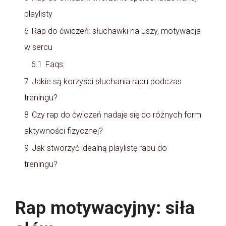
playlisty
6
Rap do ćwiczeń: słuchawki na uszy, motywacja
w sercu
6.1
Faqs:
7
Jakie są korzyści słuchania rapu podczas
treningu?
8
Czy rap do ćwiczeń nadaje się do różnych form
aktywności fizycznej?
9
Jak stworzyć idealną playlistę rapu do
treningu?
Rap motywacyjny: siła