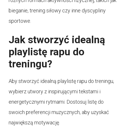
różnych formach aktywności fizycznej, takich jak
bieganie, trening siłowy czy inne dyscypliny
sportowe.
Jak stworzyć idealną
playlistę rapu do
treningu?
Aby stworzyć idealną playlistę rapu do treningu,
wybierz utwory z inspirującymi tekstami i
energetycznymi rytmami. Dostosuj listę do
swoich preferencji muzycznych, aby uzyskać
największą motywację.