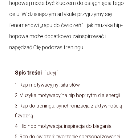
hopowej może być kluczem do osiągnięcia tego
celu. W dzisiejszym artykule przyjrzymy się
fenomenowi „rapu do ćwiczeń” i jak muzyka hip-
hopowa może dodatkowo zainspirować i
napędzać Cię podczas treningu.
Spis treści
ukryj
1
Rap motywacyjny: siła słów
2
Muzyka motywacyjna hip hop: rytm dla energii
3
Rap do treningu: synchronizacja z aktywnością
fizyczną
4
Hip hop motywacja: inspiracja do biegania
5
Rap do ćwiczeń: tworzenie spersonalizowanej