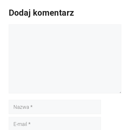
Dodaj komentarz
Komentarz
Nazwa
E-