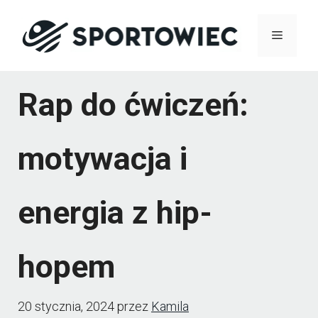
Przejdź
Menu
do
treści
Rap do ćwiczeń:
motywacja i
energia z hip-
hopem
20 stycznia, 2024
przez
Kamila