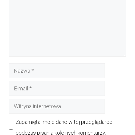
Nazwa
E-
mail
Witryna
internetowa
Zapamiętaj moje dane w tej przeglądarce
podczas pisania kolejnych komentarzy.