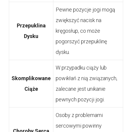
Pewne pozycje jogi mogą
zwiększyć nacisk na
Przepuklina
kręgosłup, co może
Dysku
pogorszyć przepuklinę
dysku.
W przypadku ciąży lub
Skomplikowane
powikłań z nią związanych,
Ciąże
zalecane jest unikanie
pewnych pozycji jogi.
Osoby z problemami
sercowymi powinny
Choroby Serca