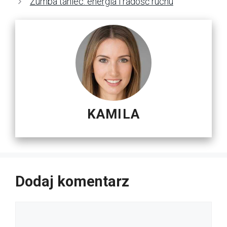
Zumba taniec: energia i radość ruchu
KAMILA
Dodaj komentarz
Komentarz