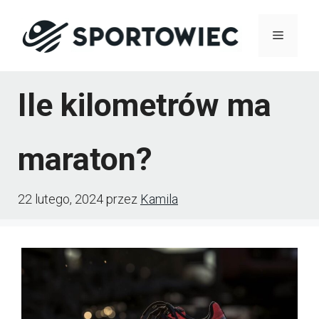
Przejdź
Menu
do
treści
Ile kilometrów ma
maraton?
22 lutego, 2024
przez
Kamila