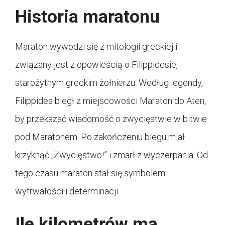
Historia maratonu
Maraton wywodzi się z mitologii greckiej i
związany jest z opowieścią o Filippidesie,
starożytnym greckim żołnierzu. Według legendy,
Filippides biegł z miejscowości Maraton do Aten,
by przekazać wiadomość o zwycięstwie w bitwie
pod Maratonem. Po zakończeniu biegu miał
krzyknąć „Zwycięstwo!” i zmarł z wyczerpania. Od
tego czasu maraton stał się symbolem
wytrwałości i determinacji.
Ile kilometrów ma