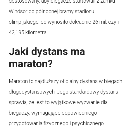
dostosowany, aby biegacze startowali z zamku
Windsor do północnej bramy stadionu
olimpijskiego, co wynosiło dokładnie 26 mil, czyli
42,195 kilometra.
Jaki dystans ma
maraton?
Maraton to najdłuższy oficjalny dystans w biegach
długodystansowych. Jego standardowy dystans
sprawia, że jest to wyjątkowe wyzwanie dla
biegaczy, wymagające odpowiedniego
przygotowania fizycznego i psychicznego.