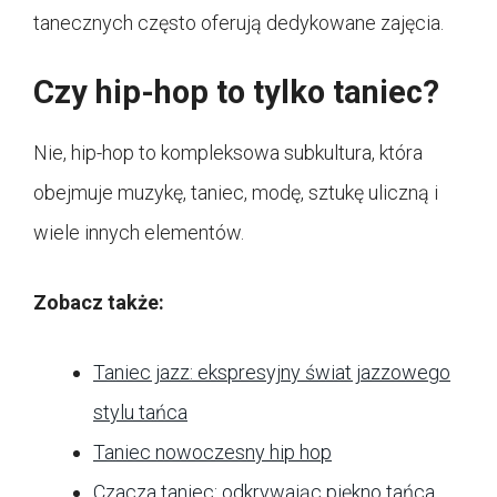
tanecznych często oferują dedykowane zajęcia.
Czy hip-hop to tylko taniec?
Nie, hip-hop to kompleksowa subkultura, która
obejmuje muzykę, taniec, modę, sztukę uliczną i
wiele innych elementów.
Zobacz także:
Taniec jazz: ekspresyjny świat jazzowego
stylu tańca
Taniec nowoczesny hip hop
Czacza taniec: odkrywając piękno tańca