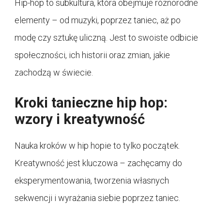
Hip-hop to subkultura, która obejmuje różnorodne
elementy – od muzyki, poprzez taniec, aż po
modę czy sztukę uliczną. Jest to swoiste odbicie
społeczności, ich historii oraz zmian, jakie
zachodzą w świecie.
Kroki tanieczne hip hop:
wzory i kreatywność
Nauka kroków w hip hopie to tylko początek.
Kreatywność jest kluczowa – zachęcamy do
eksperymentowania, tworzenia własnych
sekwencji i wyrażania siebie poprzez taniec.