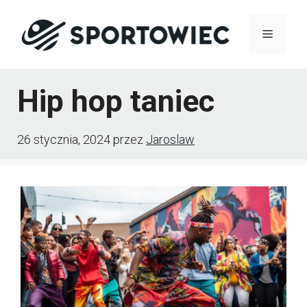
Przejdź
Menu
do
treści
Hip hop taniec
26 stycznia, 2024
przez
Jaroslaw