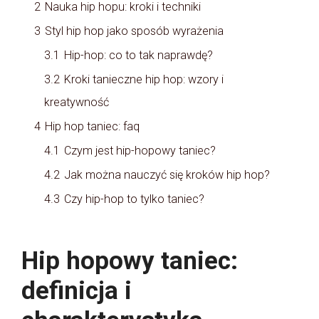
2
Nauka hip hopu: kroki i techniki
3
Styl hip hop jako sposób wyrażenia
3.1
Hip-hop: co to tak naprawdę?
3.2
Kroki tanieczne hip hop: wzory i
kreatywność
4
Hip hop taniec: faq
4.1
Czym jest hip-hopowy taniec?
4.2
Jak można nauczyć się kroków hip hop?
4.3
Czy hip-hop to tylko taniec?
Hip hopowy taniec:
definicja i