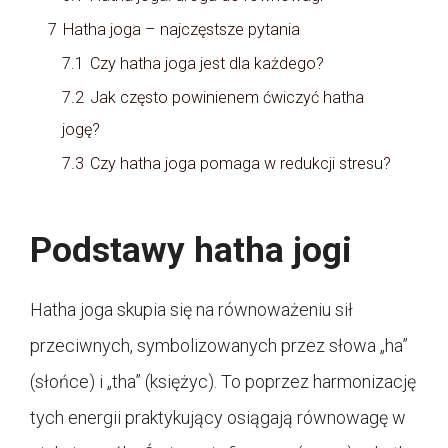
7
Hatha joga – najczęstsze pytania
7.1
Czy hatha joga jest dla każdego?
7.2
Jak często powinienem ćwiczyć hatha
jogę?
7.3
Czy hatha joga pomaga w redukcji stresu?
Podstawy hatha jogi
Hatha joga skupia się na równoważeniu sił
przeciwnych, symbolizowanych przez słowa „ha”
(słońce) i „tha” (księżyc). To poprzez harmonizację
tych energii praktykujący osiągają równowagę w