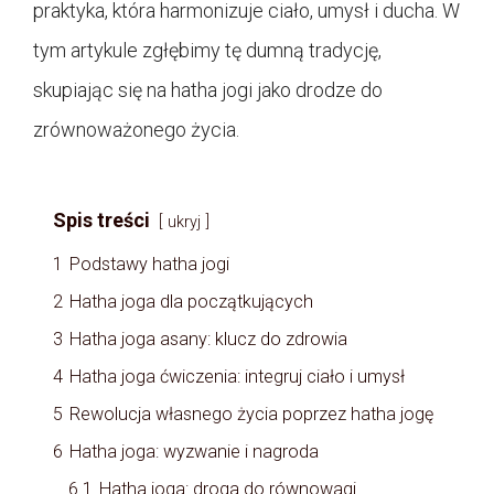
praktyka, która harmonizuje ciało, umysł i ducha. W
tym artykule zgłębimy tę dumną tradycję,
skupiając się na hatha jogi jako drodze do
zrównoważonego życia.
Spis treści
ukryj
1
Podstawy hatha jogi
2
Hatha joga dla początkujących
3
Hatha joga asany: klucz do zdrowia
4
Hatha joga ćwiczenia: integruj ciało i umysł
5
Rewolucja własnego życia poprzez hatha jogę
6
Hatha joga: wyzwanie i nagroda
6.1
Hatha joga: droga do równowagi