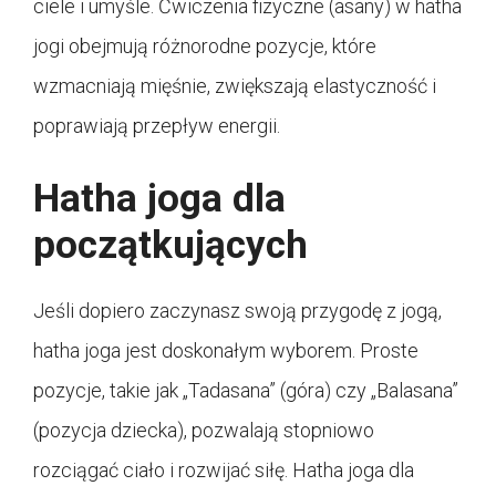
ciele i umyśle. Ćwiczenia fizyczne (asany) w hatha
jogi obejmują różnorodne pozycje, które
wzmacniają mięśnie, zwiększają elastyczność i
poprawiają przepływ energii.
Hatha joga dla
początkujących
Jeśli dopiero zaczynasz swoją przygodę z jogą,
hatha joga jest doskonałym wyborem. Proste
pozycje, takie jak „Tadasana” (góra) czy „Balasana”
(pozycja dziecka), pozwalają stopniowo
rozciągać ciało i rozwijać siłę. Hatha joga dla