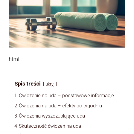
html
Spis treści
ukryj
1
Ćwiczenie na uda – podstawowe informacje
2
Ćwiczenia na uda – efekty po tygodniu
3
Ćwiczenia wyszczuplające uda
4
Skuteczność ćwiczeń na uda