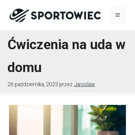
Przejdź
Menu
do
treści
Ćwiczenia na uda w
domu
26 października, 2023
przez
Jaroslaw