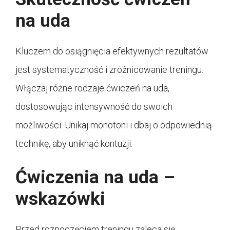
na uda
Kluczem do osiągnięcia efektywnych rezultatów
jest systematyczność i zróżnicowanie treningu.
Włączaj różne rodzaje ćwiczeń na uda,
dostosowując intensywność do swoich
możliwości. Unikaj monotoni i dbaj o odpowiednią
technikę, aby uniknąć kontuzji.
Ćwiczenia na uda –
wskazówki
Przed rozpoczęciem treningu zaleca się