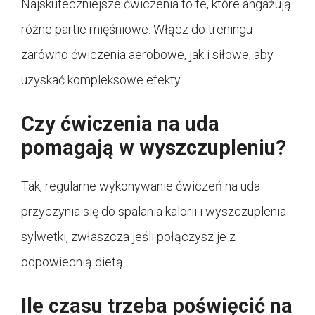
Najskuteczniejsze ćwiczenia to te, które angażują
różne partie mięśniowe. Włącz do treningu
zarówno ćwiczenia aerobowe, jak i siłowe, aby
uzyskać kompleksowe efekty.
Czy ćwiczenia na uda
pomagają w wyszczupleniu?
Tak, regularne wykonywanie ćwiczeń na uda
przyczynia się do spalania kalorii i wyszczuplenia
sylwetki, zwłaszcza jeśli połączysz je z
odpowiednią dietą.
Ile czasu trzeba poświęcić na