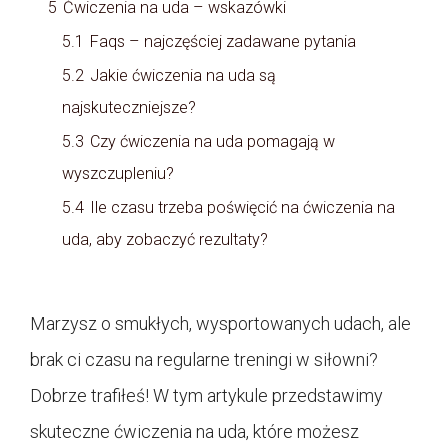
5
Ćwiczenia na uda – wskazówki
5.1
Faqs – najczęściej zadawane pytania
5.2
Jakie ćwiczenia na uda są
najskuteczniejsze?
5.3
Czy ćwiczenia na uda pomagają w
wyszczupleniu?
5.4
Ile czasu trzeba poświęcić na ćwiczenia na
uda, aby zobaczyć rezultaty?
Marzysz o smukłych, wysportowanych udach, ale
brak ci czasu na regularne treningi w siłowni?
Dobrze trafiłeś! W tym artykule przedstawimy
skuteczne ćwiczenia na uda, które możesz