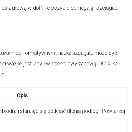
„Pies z głową w dół”. Te pozycje pomagają rozciągać
ztukami performatywnymi, nauka szpagatu może być
eci ważne jest, aby ćwiczenia były zabawą. Oto kilka
ch:
Opis
biodra i starając się dotknąć dłonią podłogi. Powtarzaj