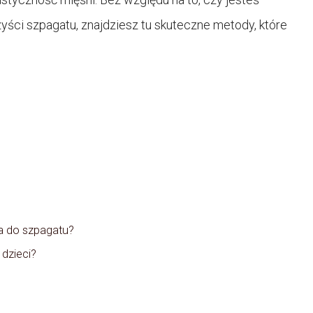
ści szpagatu, znajdziesz tu skuteczne metody, które
a do szpagatu?
 dzieci?