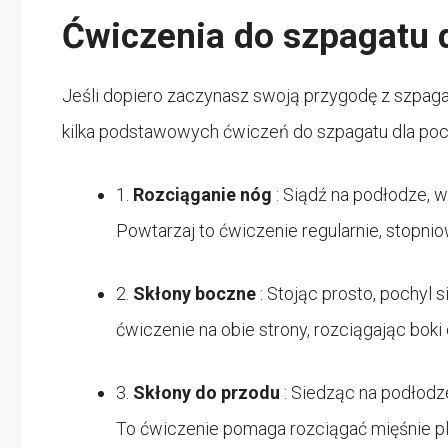
Ćwiczenia do szpagatu 
Jeśli dopiero zaczynasz swoją przygodę z szpaga
kilka podstawowych ćwiczeń do szpagatu dla poc
1.
Rozciąganie nóg
: Siądź na podłodze, w
Powtarzaj to ćwiczenie regularnie, stopni
2.
Skłony boczne
: Stojąc prosto, pochyl 
ćwiczenie na obie strony, rozciągając boki 
3.
Skłony do przodu
: Siedząc na podłodze
To ćwiczenie pomaga rozciągać mięśnie pl