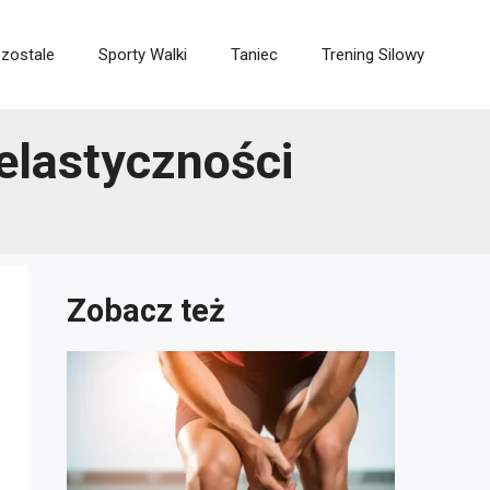
zostale
Sporty Walki
Taniec
Trening Silowy
elastyczności
Zobacz też