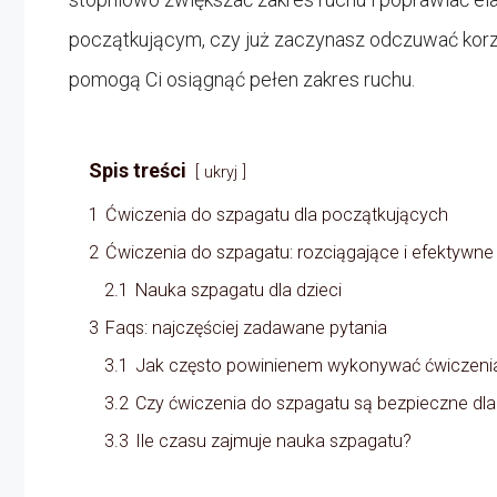
początkującym, czy już zaczynasz odczuwać korzy
pomogą Ci osiągnąć pełen zakres ruchu.
Spis treści
ukryj
1
Ćwiczenia do szpagatu dla początkujących
2
Ćwiczenia do szpagatu: rozciągające i efektywne
2.1
Nauka szpagatu dla dzieci
3
Faqs: najczęściej zadawane pytania
3.1
Jak często powinienem wykonywać ćwiczeni
3.2
Czy ćwiczenia do szpagatu są bezpieczne dla
3.3
Ile czasu zajmuje nauka szpagatu?