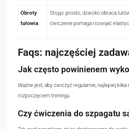
Obroty
Stojąc prosto, dziecko obraca tułó
tułowia
ćwiczenie pomaga rozwijać elastyc
Faqs: najczęściej zadaw
Jak często powinienem wyko
Ważne jest, aby ćwiczyć regularnie, najlepiej kilk
rozpoczęciem treningu.
Czy ćwiczenia do szpagatu są