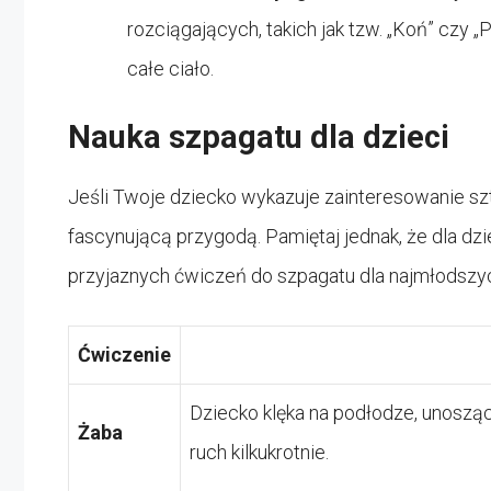
rozciągających, takich jak tzw. „Koń” czy 
całe ciało.
Nauka szpagatu dla dzieci
Jeśli Twoje dziecko wykazuje zainteresowanie s
fascynującą przygodą. Pamiętaj jednak, że dla dzi
przyjaznych ćwiczeń do szpagatu dla najmłodszy
Ćwiczenie
Dziecko klęka na podłodze, unosząc 
Żaba
ruch kilkukrotnie.