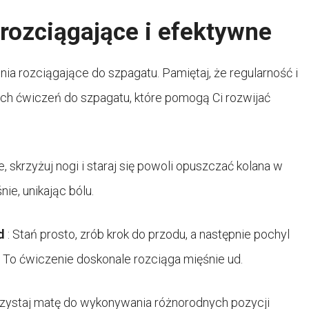
rozciągające i efektywne
ia rozciągające do szpagatu. Pamiętaj, że regularność i
ch ćwiczeń do szpagatu, które pomogą Ci rozwijać
e, skrzyżuj nogi i staraj się powoli opuszczać kolana w
nie, unikając bólu.
ud
: Stań prosto, zrób krok do przodu, a następnie pochyl
i. To ćwiczenie doskonale rozciąga mięśnie ud.
rzystaj matę do wykonywania różnorodnych pozycji