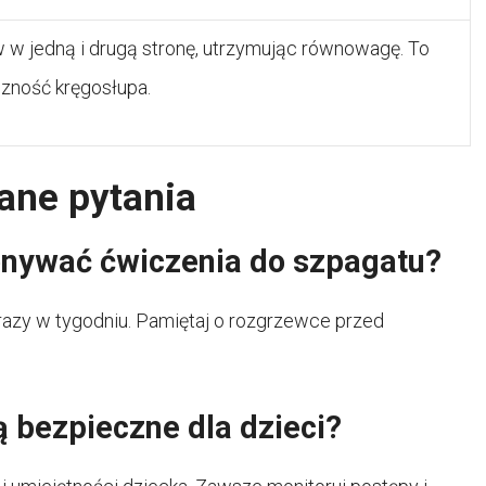
w w jedną i drugą stronę, utrzymując równowagę. To
zność kręgosłupa.
ane pytania
nywać ćwiczenia do szpagatu?
a razy w tygodniu. Pamiętaj o rozgrzewce przed
 bezpieczne dla dzieci?