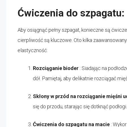
Ćwiczenia do szpagatu: 
Aby osiągnąć pełny szpagat, konieczne są ćwiczen
cierpliwość są kluczowe. Oto kilka zaawansowany
elastyczność:
Rozciąganie bioder
: Siadając na podłodz
dół. Pamiętaj, aby delikatnie rozciągać mięś
Skłony w przód na rozciąganie mięśni 
się do przodu, starając się dotknąć podłog
Ćwiczenia do szpagatu na macie
: Wyko