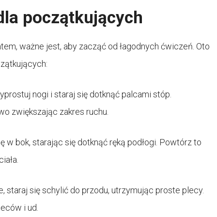
dla początkujących
tem, ważne jest, aby zacząć od łagodnych ćwiczeń. Oto
zątkujących:
yprostuj nogi i staraj się dotknąć palcami stóp.
owo zwiększając zakres ruchu.
się w bok, starając się dotknąć ręką podłogi. Powtórz to
ciała.
, staraj się schylić do przodu, utrzymując proste plecy.
eców i ud.