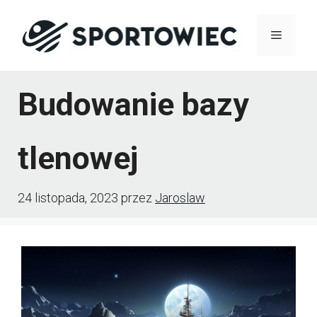
Przejdź
Menu
do
treści
Budowanie bazy
tlenowej
24 listopada, 2023
przez
Jaroslaw