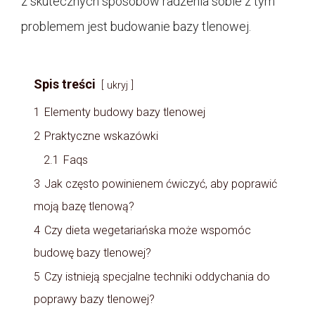
z skutecznych sposobów radzenia sobie z tym
problemem jest budowanie bazy tlenowej.
Spis treści
ukryj
1
Elementy budowy bazy tlenowej
2
Praktyczne wskazówki
2.1
Faqs
3
Jak często powinienem ćwiczyć, aby poprawić
moją bazę tlenową?
4
Czy dieta wegetariańska może wspomóc
budowę bazy tlenowej?
5
Czy istnieją specjalne techniki oddychania do
poprawy bazy tlenowej?