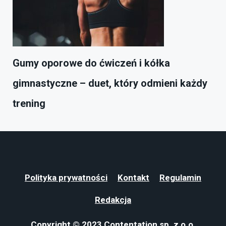
Gumy oporowe do ćwiczeń i kółka
gimnastyczne – duet, który odmieni każdy
trening
Polityka prywatności
Kontakt
Regulamin
Redakcja
Copyright © 2023 Contentation sp. z o.o.