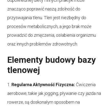
odpowiedniej diety i innych praktyk może
znacząco poprawić naszą zdolność do
przyswajania tlenu. Tlen jest niezbędny do
procesów metabolicznych, a jego brak może
prowadzić do zmęczenia, osłabienia organizmu
oraz innych problemów zdrowotnych.
Elementy budowy bazy
tlenowej
1.
Regularna Aktywność Fizyczna:
Ćwiczenia
aerobowe, takie jak jogging, pływanie czy jazda na
rowerze, są doskonałym sposobem na