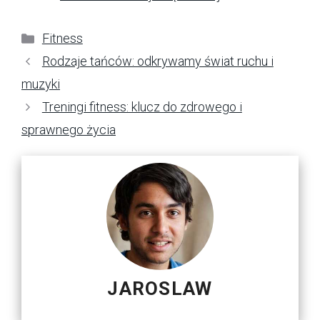
Kategorie
Fitness
Rodzaje tańców: odkrywamy świat ruchu i
muzyki
Treningi fitness: klucz do zdrowego i
sprawnego życia
JAROSLAW